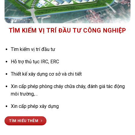
TÌM KIẾM VỊ TRÍ ĐẦU TƯ CÔNG NGHIỆP
Tìm kiếm vị trí đầu tư
Hỗ trợ thủ tục IRC, ERC
Thiết kế xây dựng cơ sở và chi tiết
Xin cấp phép phòng cháy chữa cháy, đánh giá tác động
môi trường,…
Xin cấp phép xây dựng
TÌM HIỂU THÊM