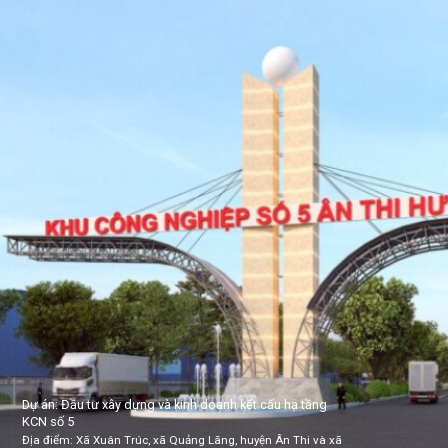
Dự án: Khu công nghiệp, dịch vụ, đô thị Hải Long