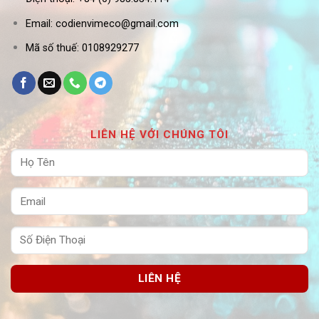
Email: codienvimeco@gmail.com
Mã số thuế: 0108929277
LIÊN HỆ VỚI CHÚNG TÔI