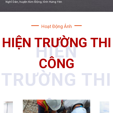
Địa điểm: Huyện Tiền Hải, tỉnh Thái Bình
Hoạt Động Ảnh
HIỆN TRƯỜNG THI
HIỆN
CÔNG
TRƯỜNG THI
CÔNG