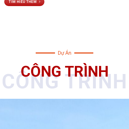
TÌM HIỂU THÊM
Dự Án
CÔNG TRÌNH
CÔNG TRÌNH