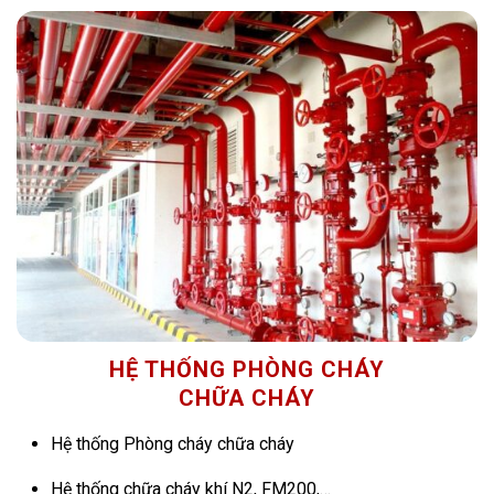
HỆ THỐNG PHÒNG CHÁY
CHỮA CHÁY
Hệ thống Phòng cháy chữa cháy
Hệ thống chữa cháy khí N2, FM200,…