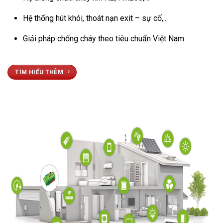
Hệ thống hút khói, thoát nạn exit – sự cố,..
Giải pháp chống cháy theo tiêu chuẩn Việt Nam
TÌM HIỂU THÊM