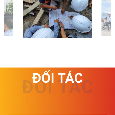
ĐỐI TÁC
ĐỐI TÁC